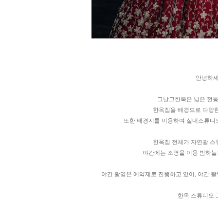
안녕하세
그날그한복은 넓은 전통
한옥집을 배경으로 다양한
또한 배경지를 이용하여 실내스튜디오
한옥집 전체가 자연광 스
야간에는 조명을 이용 밤하늘
야간 촬영은 예약제로 진행하고 있어, 야간 촬
한옥 스튜디오