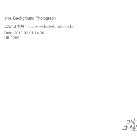
Background Photograph
Title:
그날 그 한복
*
http://www.hanbokthatday.co.kr
Date: 2019-02-01 14:06
Hit: 1289