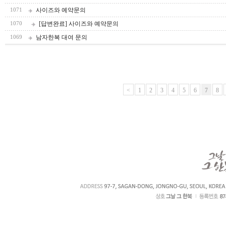
사이즈와 예약문의
1071
[답변완료] 사이즈와 예약문의
1070
남자한복 대여 문의
1069
<
1
2
3
4
5
6
7
8