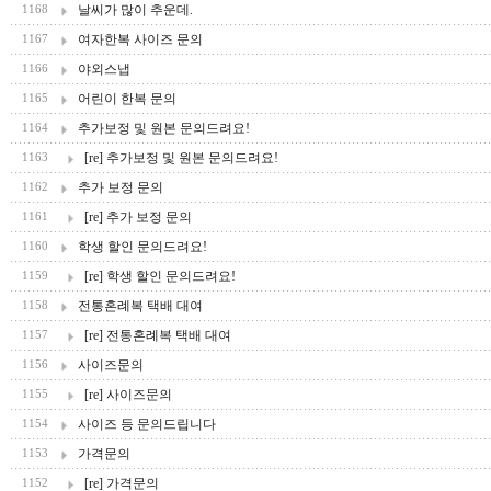
날씨가 많이 추운데.
1168
여자한복 사이즈 문의
1167
야외스냅
1166
어린이 한복 문의
1165
추가보정 및 원본 문의드려요!
1164
[re] 추가보정 및 원본 문의드려요!
1163
추가 보정 문의
1162
[re] 추가 보정 문의
1161
학생 할인 문의드려요!
1160
[re] 학생 할인 문의드려요!
1159
전통혼례복 택배 대여
1158
[re] 전통혼례복 택배 대여
1157
사이즈문의
1156
[re] 사이즈문의
1155
사이즈 등 문의드립니다
1154
가격문의
1153
[re] 가격문의
1152