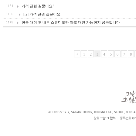
가격 관련 질문이요!
1151
[re] 가격 관련 질문이요!
1150
한복 대여 후 내부 스튜디오만 따로 대관 가능한지 궁금합니다
1149
<
1
2
3
4
5
6
7
8