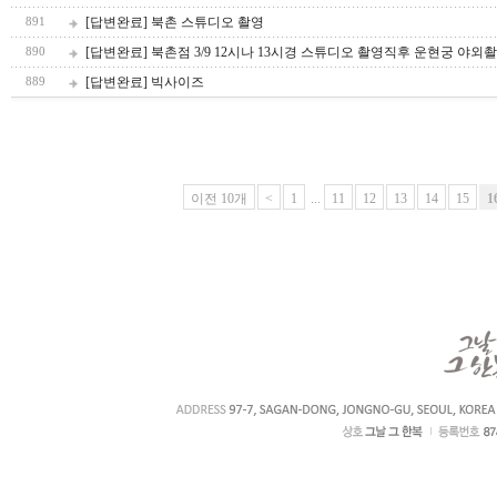
[답변완료] 북촌 스튜디오 촬영
891
[답변완료] 북촌점 3/9 12시나 13시경 스튜디오 촬영직후 운현궁 야외
890
[답변완료] 빅사이즈
889
이전 10개
<
1
...
11
12
13
14
15
1