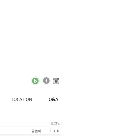
[로그인]
글쓴이
조회