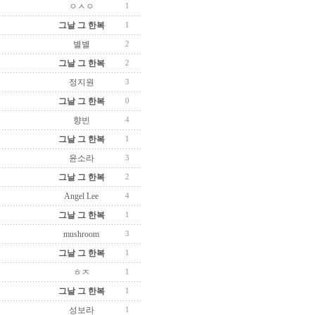
ㅇㅅㅇ
1
그날 그 한복
1
별별
2
그날 그 한복
2
정지원
3
그날 그 한복
0
향빈
4
그날 그 한복
1
윤소라
3
그날 그 한복
2
Angel Lee
4
그날 그 한복
1
mushroom
3
그날 그 한복
1
ㅎㅈ
1
그날 그 한복
1
성보라
1