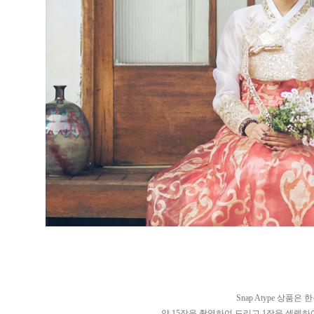
Snap Atype 상품
약 15장을 촬영하여 드리고 1장을 셀렉