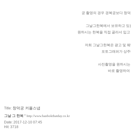
궁 촬영의 경우 경복궁보다 청덕
그날그한복에서 보유하고 있는
원하시는 한복을 직접 골라서 입고
저희 그날그한복은 광고 및 
포토그래퍼가 상주
사진촬영을 원하시는
바로 촬영하여
창덕궁 커플스냅
Title:
그날 그 한복
*
http://www.hanbokthatday.co.kr
Date: 2017-12-10 07:45
Hit: 3718