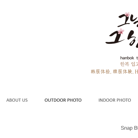
Snap B