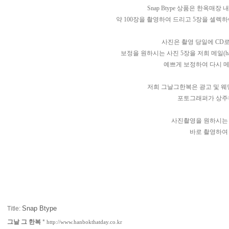
Snap Btype 상품은 한옥
약 100장을 촬영하여 드리고 5장을 셀렉
사진은 촬영 당일에 CD
보정을 원하시는 사진 5장을 저희 메일(
h
예쁘게 보정하여 다시 
저희 그날그한복은 광고 및 
포토그래퍼가 상주
사진촬영을 원하시는
바로 촬영하여
Snap Btype
Title:
그날 그 한복
*
http://www.hanbokthatday.co.kr