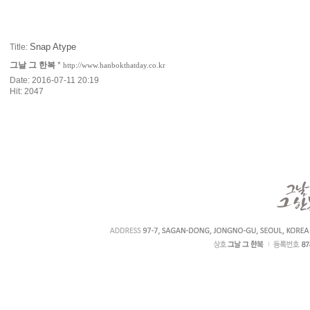
Snap Atype
Title:
그날 그 한복
*
http://www.hanbokthatday.co.kr
Date: 2016-07-11 20:19
Hit: 2047